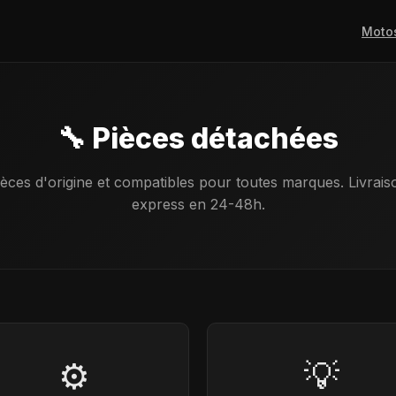
Moto
🔧 Pièces détachées
ièces d'origine et compatibles pour toutes marques. Livrais
express en 24-48h.
⚙️
💡