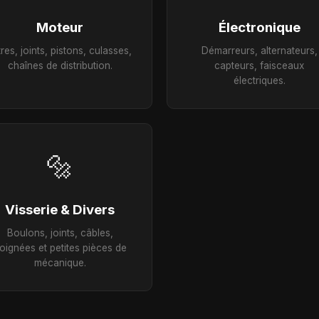
Moteur
Électronique
ltres, joints, pistons, culasses,
Démarreurs, alternateurs,
chaînes de distribution.
capteurs, faisceaux
électriques.
🔩
Visserie & Divers
Boulons, joints, câbles,
oignées et petites pièces de
mécanique.